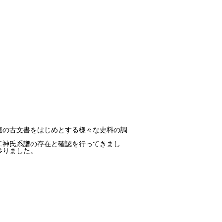
連の古文書をはじめとする様々な史料の調
二神氏系譜の存在と確認を行ってきまし
参りました。