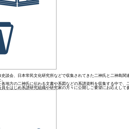
豫史談会、日本常民文化研究所などで収集されてきた二神氏と二神島関
た。
た各地方の二神氏に伝わる文書や系図などの系譜資料を収集する中で、
会員をはじめ系譜研究組織や研究家の方々に公開しご要望にお応えして