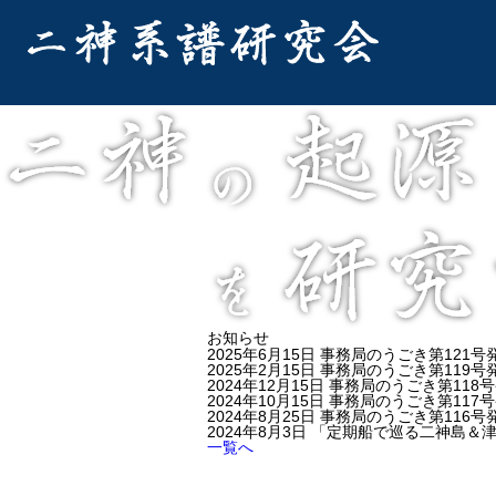
お知らせ
2025年6月15日
事務局のうごき第121号
2025年2月15日
事務局のうごき第119号
2024年12月15日
事務局のうごき第118
2024年10月15日
事務局のうごき第117
2024年8月25日
事務局のうごき第116号
2024年8月3日
「定期船で巡る二神島＆津和
一覧へ