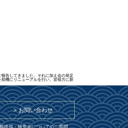
ご報告してきました。それに加え会の発足
を契機にリニューアルを行い、皆様方に新
> お問い合わせ
報提供・研究会についてのご質問