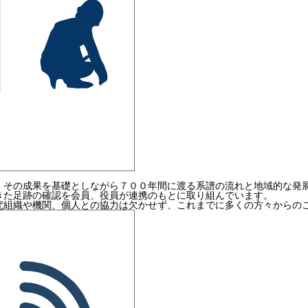
、その成果を基礎としながら７００年間に渡る系譜の流れと地域的な発
きた足跡の確認を会員、役員が連携のもとに取り組んでいます。
究組織や機関、個人との協力は欠かせず、これまでに多くの方々からの