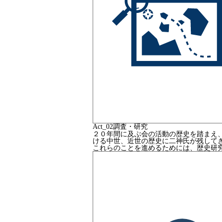
Act_
02
調査・研究
２０年間に及ぶ会の活動の歴史を踏まえ
ける中世、近世の歴史に二神氏が残して
これらのことを進めるためには、歴史研