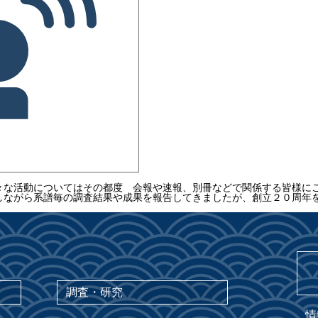
々な活動についてはその都度 会報や速報、別冊などで関係する皆様に
しながら系譜毎の調査結果や成果を報告してきましたが、創立２０周年
調査・研究
情