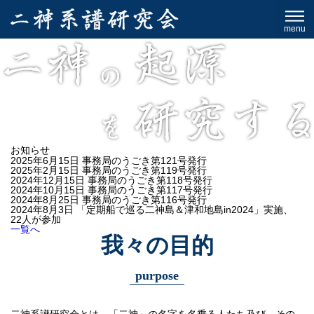
menu
お知らせ
2025年6月15日
事務局のうごき第121号発行
2025年2月15日
事務局のうごき第119号発行
2024年12月15日
事務局のうごき第118号発行
2024年10月15日
事務局のうごき第117号発行
2024年8月25日
事務局のうごき第116号発行
2024年8月3日
「定期船で巡る二神島＆津和地島in2024」実施、
22人が参加
一覧へ
我々の目的
purpose