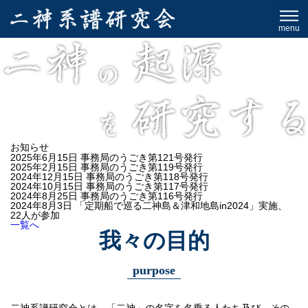
menu
お知らせ
2025年6月15日
事務局のうごき第121号発行
2025年2月15日
事務局のうごき第119号発行
2024年12月15日
事務局のうごき第118号発行
2024年10月15日
事務局のうごき第117号発行
2024年8月25日
事務局のうごき第116号発行
2024年8月3日
「定期船で巡る二神島＆津和地島in2024」実施、
22人が参加
一覧へ
我々の目的
purpose